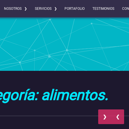
NOSOTROS ❯
SERVICIOS ❯
PORTAFOLIO
TESTIMONIOS
CON
goría: alimentos.
❯
❮