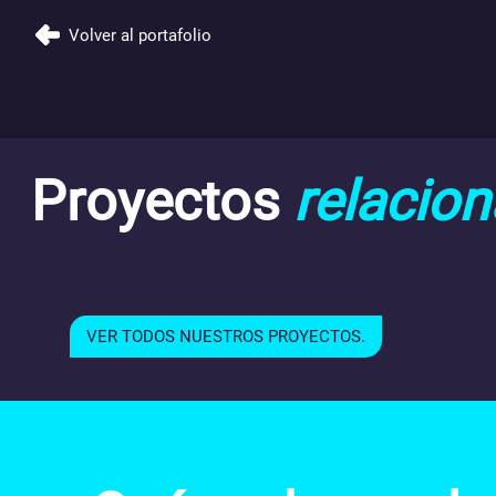
Volver al portafolio
Proyectos
relacio
VER TODOS NUESTROS PROYECTOS.