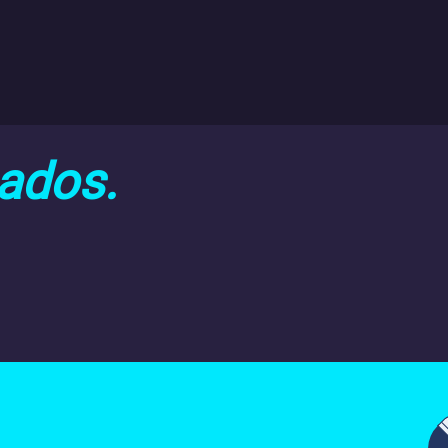
nados.