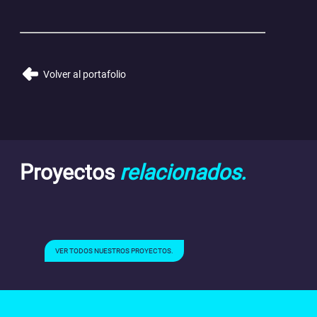
Volver al portafolio
Proyectos
relacionados.
VER TODOS NUESTROS PROYECTOS.