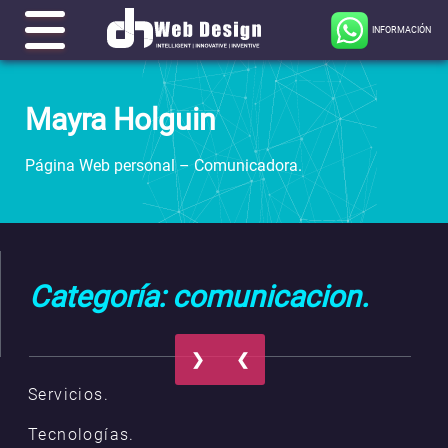
INFORMACIÓN
Mayra Holguin
Página Web personal – Comunicadora.
Categoría: comunicacion.
❯
❮
Servicios.
Tecnologías.