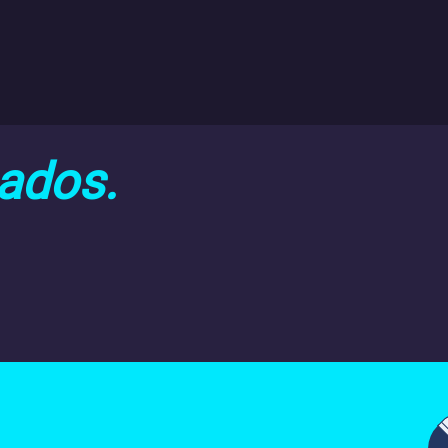
nados.