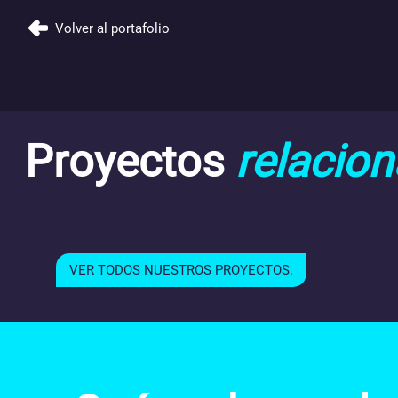
Volver al portafolio
Proyectos
relacio
VER TODOS NUESTROS PROYECTOS.